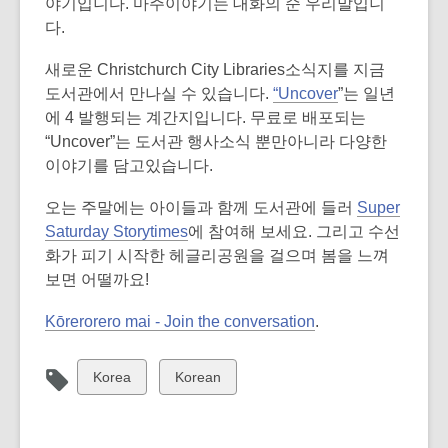
n
야기입니다. 마주이야기는 대화의 순 우리말입니
s
다.
a
새로운 Christchurch City Libraries소식지를 지금
n
도서관에서 만나실 수 있습니다.
“Uncover
”는 일년
e
에 4 발행되는 계간지입니다. 무료로 배포되는
w
“Uncover”는 도서관 행사소식 뿐만아니라 다양한
w
이야기를 담고있습니다.
i
n
오는 주말에는 아이들과 함께 도서관에 들러
Super
d
Saturday Storytimes
에 참여해 보세요. 그리고 수선
o
화가 피기 시작한 헤글리공원을 걸으며 봄을 느껴
w
보면 어떨까요!
Kōrerorero mai - Join the conversation
.
View
View
Korea
Korean
all
all
cards
cards
in
in