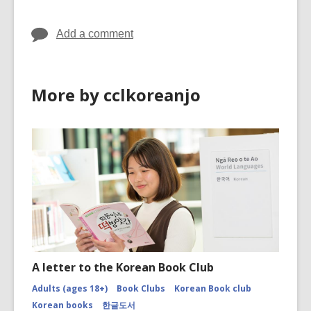
Add a comment
More by cclkoreanjo
A letter to the Korean Book Club
Adults (ages 18+)
Book Clubs
Korean Book club
Korean books
한글도서