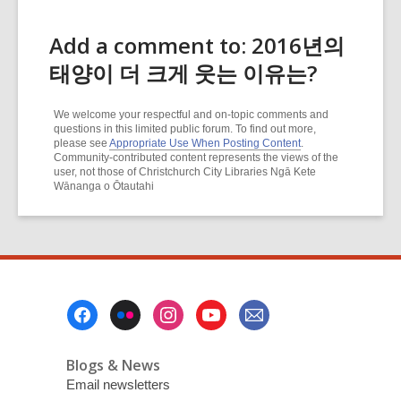
Add a comment to: 2016년의
태양이 더 크게 웃는 이유는?
We welcome your respectful and on-topic comments and
questions in this limited public forum. To find out more,
please see
Appropriate Use When Posting Content
.
Community-contributed content represents the views of the
user, not those of Christchurch City Libraries Ngā Kete
Wānanga o Ōtautahi
Footer
Menu
Blogs & News
Email newsletters