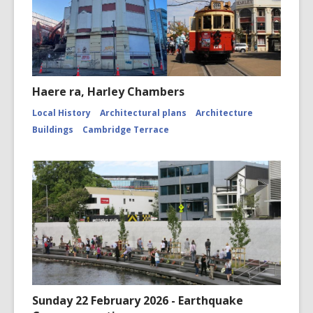
Haere ra, Harley Chambers
Local History
Architectural plans
Architecture
Buildings
Cambridge Terrace
Sunday 22 February 2026 - Earthquake