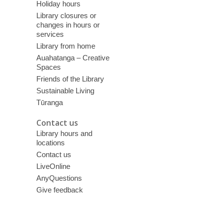
Holiday hours
Library closures or
changes in hours or
services
Library from home
Auahatanga – Creative
Spaces
Friends of the Library
Sustainable Living
Tūranga
Contact us
Library hours and
locations
Contact us
LiveOnline
AnyQuestions
Give feedback