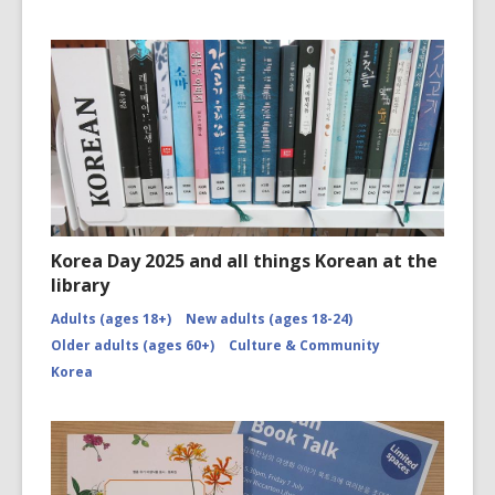
Korea Day 2025 and all things Korean at the
library
Adults (ages 18+)
New adults (ages 18-24)
Older adults (ages 60+)
Culture & Community
Korea