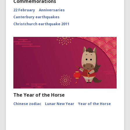
Commemorations
22 February
Anniversaries
Canterbury earthquakes
Christchurch earthquake 2011
The Year of the Horse
Chinese zodiac
Lunar New Year
Year of the Horse