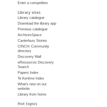
Enter a competition
Library sites
Library catalogue
Download the library app
Previous catalogue
ArchivesSpace
Canterbury Stories
CINCH: Community
directory
Discovery Wall
eResources Discovery
Search
Papers Index
Te Kerēme Index
What’s new on our
website
Library from home
Hot topics