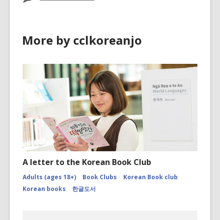
More by cclkoreanjo
A letter to the Korean Book Club
Adults (ages 18+)
Book Clubs
Korean Book club
Korean books
한글도서