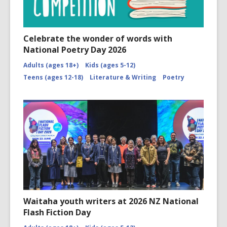
Celebrate the wonder of words with
National Poetry Day 2026
Adults (ages 18+)
Kids (ages 5-12)
Teens (ages 12-18)
Literature & Writing
Poetry
Waitaha youth writers at 2026 NZ National
Flash Fiction Day