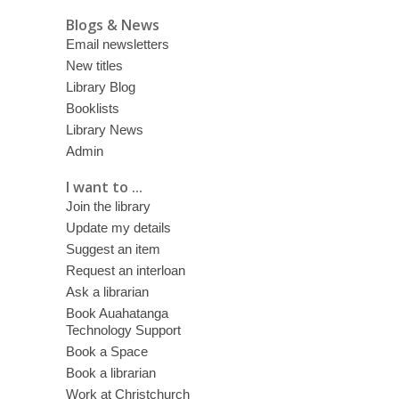
Blogs & News
Email newsletters
New titles
Library Blog
Booklists
Library News
Admin
I want to ...
Join the library
Update my details
Suggest an item
Request an interloan
Ask a librarian
Book Auahatanga
Technology Support
Book a Space
Book a librarian
Work at Christchurch