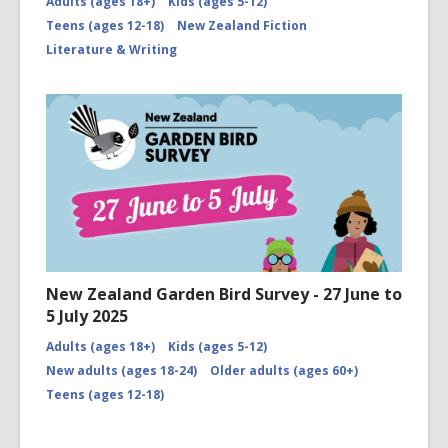
Adults (ages 18+)
Kids (ages 5-12)
Teens (ages 12-18)
New Zealand Fiction
Literature & Writing
New Zealand Garden Bird Survey - 27 June to
5 July 2025
Adults (ages 18+)
Kids (ages 5-12)
New adults (ages 18-24)
Older adults (ages 60+)
Teens (ages 12-18)