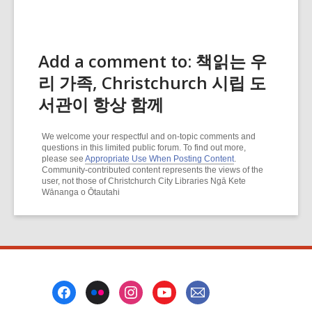
Add a comment to: 책읽는 우
리 가족, Christchurch 시립 도
서관이 항상 함께
We welcome your respectful and on-topic comments and
questions in this limited public forum. To find out more,
please see
Appropriate Use When Posting Content
.
Community-contributed content represents the views of the
user, not those of Christchurch City Libraries Ngā Kete
Wānanga o Ōtautahi
Footer
Menu