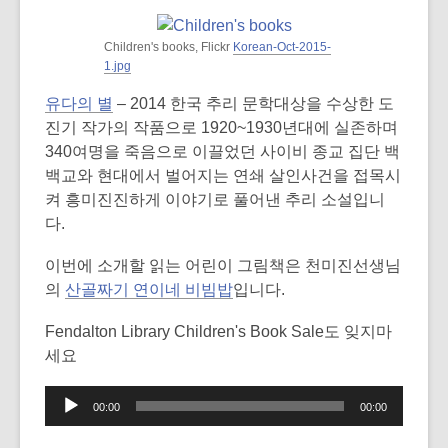
Children's books, Flickr
Korean-Oct-2015-
1.jpg
유다의 별
– 2014 한국 추리 문학대상을 수상한 도
진기 작가의 작품으로 1920~1930년대에 실존하며
340여명을 죽음으로 이끌었던 사이비 종교 집단 백
백교와 현대에서 벌어지는 연쇄 살인사건을 접목시
켜 흥미진진하게 이야기로 풀어낸 추리 소설입니
다.
이번에 소개할 읽는 어린이 그림책은 천미진선생님
의
산골짜기 연이네 비빔밥
입니다.
Fendalton Library Children's Book Sale도 잊지마
세요
Audio
00:00
00:00
Player