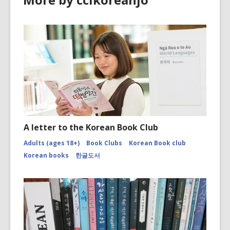
A letter to the Korean Book Club
Adults (ages 18+)
Book Clubs
Korean Book club
Korean books
한글도서