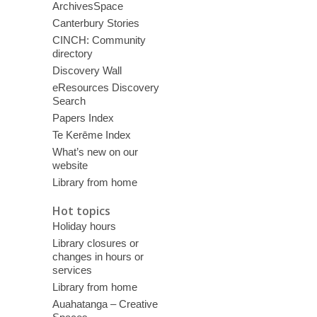
ArchivesSpace
Canterbury Stories
CINCH: Community
directory
Discovery Wall
eResources Discovery
Search
Papers Index
Te Kerēme Index
What’s new on our
website
Library from home
Hot topics
Holiday hours
Library closures or
changes in hours or
services
Library from home
Auahatanga – Creative