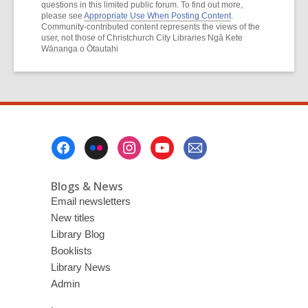
questions in this limited public forum. To find out more,
please see
Appropriate Use When Posting Content
.
Community-contributed content represents the views of the
user, not those of Christchurch City Libraries Ngā Kete
Wānanga o Ōtautahi
Footer
Menu
Blogs & News
Email newsletters
New titles
Library Blog
Booklists
Library News
Admin