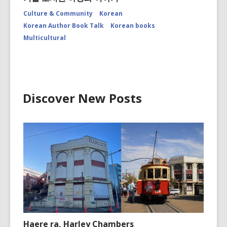
Culture & Community
Korean
Korean Author Book Talk
Korean books
Multicultural
Discover New Posts
Haere ra, Harley Chambers