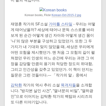
이 달의 책입니다.
Korean books, Flickr
Korean-Oct-2015-2.jpg
재명훈 작가의 SF소설
가마틀 스타일
- 우리는 어떻
게 태어났을까? 세상에 태어나 문득 스스로를 바라
보게 된 순간 어떻게 생긴 자아와 어떻게 생긴 몸이
‘나’의 많은 부분을 구성하고 있었던가. 또한 그 두
가지가 내 기대와 맞지 않았을 때, 세상은 우리에게
어떤 모험을 제시했던가. 맨 처음 그 모험의 길이 펼
쳐졌던 우리 인생의 어느 순간에 우리는 과연 그 여
정을 감당할 만큼의 용기와 적당한 정도의 위대함,
그리고 인간성을 갖추고 있었던가. 이 책이 던지는
질문은 그런 것들이다.--- 「작가의 말」중에서
김탁환
작가의 역사 추리 소설
목격자들
을 소개합
니다. “방각본 살인 사건”, “열녀문의 비밀”, “열하광
인”으로 이어지는 김탁환 작가의 백탑파 시리즈의
또 다른 이야기입니다.