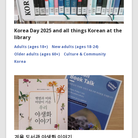
Korea Day 2025 and all things Korean at the
library
Adults (ages 18+)
New adults (ages 18-24)
Older adults (ages 60+)
Culture & Community
Korea
겨울 도서관 야생화 이야기